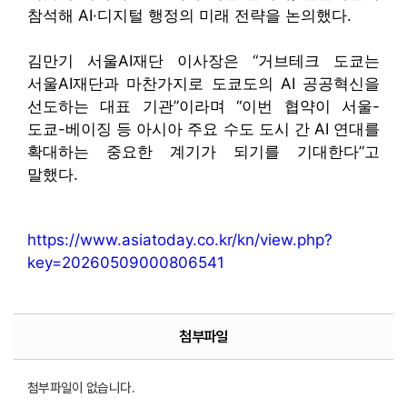
참석해 AI·디지털 행정의 미래 전략을 논의했다.
김만기 서울AI재단 이사장은 “거브테크 도쿄는
서울AI재단과 마찬가지로 도쿄도의 AI 공공혁신을
선도하는 대표 기관”이라며 “이번 협약이 서울-
도쿄-베이징 등 아시아 주요 수도 도시 간 AI 연대를
확대하는 중요한 계기가 되기를 기대한다”고
말했다.
https://www.asiatoday.co.kr/kn/view.php?
key=20260509000806541
첨부파일
첨부파일이 없습니다.