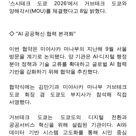
‘스시테크 도쿄 2026’에서 거브테크 도쿄와
양해각서(MOU)를 체결했다고 8일 밝혔다.
◇ “AI 공공혁신 협력 본격화”
이번 협약은 미야사카 마나부의 지난해 9월 서울
방문을 계기로 논의됐다. 양 기관은 AI·디지털 행정
분야 정책과 기술 교류를 확대하고 글로벌 AI 협력
기반을 강화하기 위해 협약을 추진했다.
협약식에는 김만기과 미야사카 마나부 거브테크
도쿄 회장 겸 도쿄도 부지사가 참석해 직접
서명했다.
거브테크 도쿄는 도쿄도의 디지털 전환과
공공서비스 혁신을 위해 설립된 기관이다. AI와
데이터 기반 시스템 고도화를 통해 시민 중심