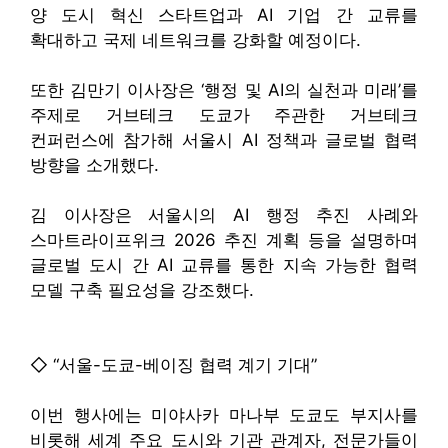
양 도시 혁신 스타트업과 AI 기업 간 교류를
확대하고 국제 네트워크를 강화할 예정이다.
또한 김만기 이사장은 ‘행정 및 AI의 실천과 미래’를
주제로 거브테크 도쿄가 주관한 거브테크
컨퍼런스에 참가해 서울시 AI 정책과 글로벌 협력
방향을 소개했다.
김 이사장은 서울시의 AI 행정 추진 사례와
스마트라이프위크 2026 추진 계획 등을 설명하며
글로벌 도시 간 AI 교류를 통한 지속 가능한 협력
모델 구축 필요성을 강조했다.
◇ “서울-도쿄-베이징 협력 계기 기대”
이번 행사에는 미야사카 마나부 도쿄도 부지사를
비롯해 세계 주요 도시와 기관 관계자, 전문가들이