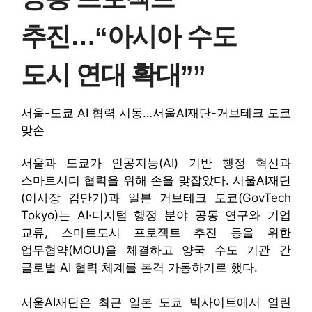
추진…“아시아 수도
도시 연대 확대””
서울-도쿄 AI 협력 시동…서울AI재단-거브테크 도쿄
맞손
서울과 도쿄가 인공지능(AI) 기반 행정 혁신과
스마트시티 협력을 위해 손을 맞잡았다. 서울AI재단
(이사장 김만기)과 일본 거브테크 도쿄(GovTech
Tokyo)는 AI·디지털 행정 분야 공동 연구와 기업
교류, 스마트도시 프로젝트 추진 등을 위한
업무협약(MOU)을 체결하고 양국 수도 기관 간
글로벌 AI 협력 체계를 본격 가동하기로 했다.
서울AI재단은 최근 일본 도쿄 빅사이트에서 열린