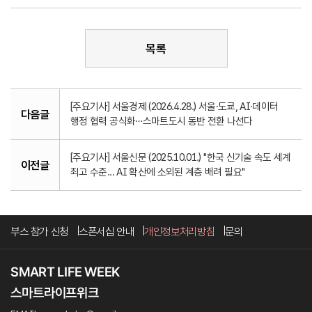
목록
[주요기사] 서울경제 (2026.4.28.) 서울·도쿄, AI·데이터
다음글
행정 협력 공식화…스마트도시 동반 전환 나선다
[주요기사] 서울신문 (2025.10.01.) "한국 신기술 속도 세계
이전글
최고 수준... AI 확산에 소외된 계층 배려 필요"
부스 참가 신청
스폰서십 안내
개인정보처리방침
문의