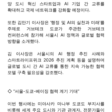
양 도시 혁신 스타트업과 AI 기업 간 교류를
확대하고 국제 네트워크를 강화할 예정이다.
또한 김만기 이사장은 ‘행정 및 AI의 실천과 미래’를
주제로 거브테크 도쿄가 주관한 거브테크
컨퍼런스에 참가해 서울시 AI 정책과 글로벌 협력
방향을 소개했다.
김 이사장은 서울시의 AI 행정 추진 사례와
스마트라이프위크 2026 추진 계획 등을 설명하며
글로벌 도시 간 AI 교류를 통한 지속 가능한 협력
모델 구축 필요성을 강조했다.
◇ “서울-도쿄-베이징 협력 계기 기대”
이번 행사에는 미야사카 마나부 도쿄도 부지사를
비롯해 세계 주요 도시와 기관 관계자, 전문가들이