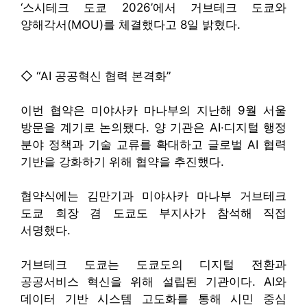
‘스시테크 도쿄 2026’에서 거브테크 도쿄와
양해각서(MOU)를 체결했다고 8일 밝혔다.
◇ “AI 공공혁신 협력 본격화”
이번 협약은 미야사카 마나부의 지난해 9월 서울
방문을 계기로 논의됐다. 양 기관은 AI·디지털 행정
분야 정책과 기술 교류를 확대하고 글로벌 AI 협력
기반을 강화하기 위해 협약을 추진했다.
협약식에는 김만기과 미야사카 마나부 거브테크
도쿄 회장 겸 도쿄도 부지사가 참석해 직접
서명했다.
거브테크 도쿄는 도쿄도의 디지털 전환과
공공서비스 혁신을 위해 설립된 기관이다. AI와
데이터 기반 시스템 고도화를 통해 시민 중심