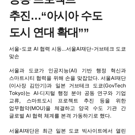
추진…“아시아 수도
도시 연대 확대””
서울-도쿄 AI 협력 시동…서울AI재단-거브테크 도쿄
맞손
서울과 도쿄가 인공지능(AI) 기반 행정 혁신과
스마트시티 협력을 위해 손을 맞잡았다. 서울AI재단
(이사장 김만기)과 일본 거브테크 도쿄(GovTech
Tokyo)는 AI·디지털 행정 분야 공동 연구와 기업
교류, 스마트도시 프로젝트 추진 등을 위한
업무협약(MOU)을 체결하고 양국 수도 기관 간
글로벌 AI 협력 체계를 본격 가동하기로 했다.
서울AI재단은 최근 일본 도쿄 빅사이트에서 열린