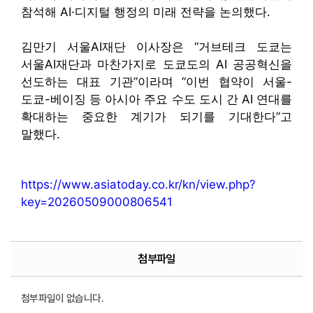
참석해 AI·디지털 행정의 미래 전략을 논의했다.
김만기 서울AI재단 이사장은 “거브테크 도쿄는
서울AI재단과 마찬가지로 도쿄도의 AI 공공혁신을
선도하는 대표 기관”이라며 “이번 협약이 서울-
도쿄-베이징 등 아시아 주요 수도 도시 간 AI 연대를
확대하는 중요한 계기가 되기를 기대한다”고
말했다.
https://www.asiatoday.co.kr/kn/view.php?
key=20260509000806541
첨부파일
첨부파일이 없습니다.