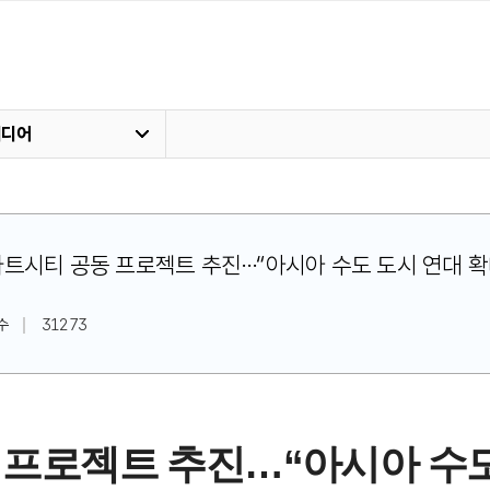
미디어
정·스마트시티 공동 프로젝트 추진…“아시아 수도 도시 연대 확
수
31273
동 프로젝트 추진…“아시아 수도