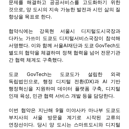
문제를 해결하고 공공서비스를 고도화하기 위한
것으로, 양 도시의 지속 가능한 발전과 시민 삶의 질
향상을 목표로 한다.
협약식에는 강옥현 서울시 디지털도시국장과
다카노 가쓰미 도쿄도 디지털서비스국장이 참석해
서명했다. 이와 함께 서울AI재단과 도쿄 GovTech도
별도의 협약을 체결하며 정책 협력을 넘어 전문기관
간 협력 체계도 구축했다.
도쿄 GovTech는 도쿄도가 설립한 외곽
독립법인으로, 행정 디지털 전환(DX)과 AI 기반
행정혁신을 지원하며 데이터 플랫폼 구축, 디지털
인재 육성, 민관 협력 서비스 개발 등을 담당한다.
이번 협약은 지난해 9월 미야사카 마나부 도쿄도
부지사의 서울 방문을 계기로 시작된 교류의
연장선이다. 당시 양 도시는 스마트도시와 디지털