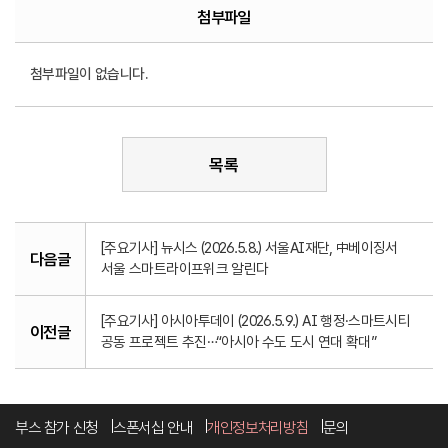
첨부파일
첨부파일이 없습니다.
목록
[주요기사] 뉴시스 (2026.5.8.) 서울AI재단, 中베이징서
다음글
서울 스마트라이프위크 알린다
[주요기사] 아시아투데이 (2026.5.9.) AI 행정·스마트시티
이전글
공동 프로젝트 추진…“아시아 수도 도시 연대 확대”
부스 참가 신청
스폰서십 안내
개인정보처리방침
문의