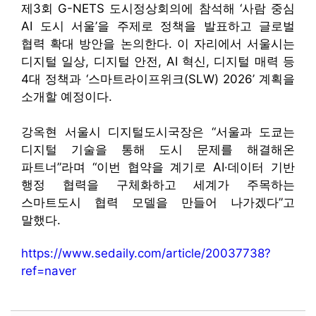
제3회 G-NETS 도시정상회의에 참석해 ‘사람 중심
AI 도시 서울’을 주제로 정책을 발표하고 글로벌
협력 확대 방안을 논의한다. 이 자리에서 서울시는
디지털 일상, 디지털 안전, AI 혁신, 디지털 매력 등
4대 정책과 ‘스마트라이프위크(SLW) 2026’ 계획을
소개할 예정이다.
강옥현 서울시 디지털도시국장은 “서울과 도쿄는
디지털 기술을 통해 도시 문제를 해결해온
파트너”라며 “이번 협약을 계기로 AI·데이터 기반
행정 협력을 구체화하고 세계가 주목하는
스마트도시 협력 모델을 만들어 나가겠다”고
말했다.
https://www.sedaily.com/article/20037738?
ref=naver