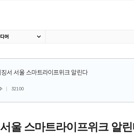
미디어
 中베이징서 서울 스마트라이프위크 알린다
수
32100
서 서울 스마트라이프위크 알린