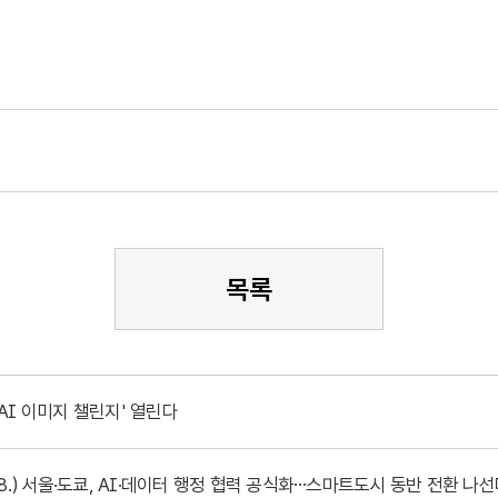
목록
 AI 이미지 챌린지' 열린다
.28.) 서울·도쿄, AI·데이터 행정 협력 공식화…스마트도시 동반 전환 나