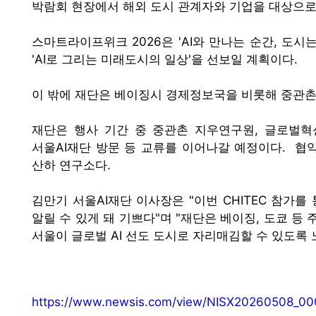
박람회 현장에서 해외 도시 관계자와 기업을 대상으
스마트라이프위크 2026은 'AI와 만나는 순간, 도시
'AI로 그리는 미래도시의 일상'을 선보일 계획이다.
이 밖에 재단은 베이징시 경제정보국을 비롯해 중관촌
재단은 행사 기간 중 중관촌 지우연구원, 글로벌혁
서울AI재단 방문 등 교류를 이어나갈 예정이다. 협
산하 연구소다.
김만기 서울AI재단 이사장은 "이번 CHITEC 참가
알릴 수 있게 돼 기쁘다"며 "재단은 베이징, 도쿄
서울이 글로벌 AI 선도 도시로 자리매김할 수 있도록
https://www.newsis.com/view/NISX20260508_0