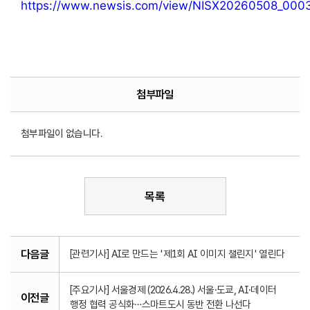
https://www.newsis.com/view/NISX20260508_000
첨부파일
첨부파일이 없습니다.
목록
다음글
[관련기사] AI로 만드는 '제1회 AI 이미지 챌린지' 열린다
[주요기사] 서울경제 (2026.4.28.) 서울·도쿄, AI·데이터
이전글
행정 협력 공식화…스마트도시 동반 전환 나선다