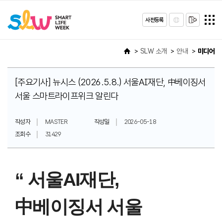
사전등록
SLW 소개
안내
미디어
[주요기사] 뉴시스 (2026.5.8.) 서울AI재단, 中베이징서
서울 스마트라이프위크 알린다
작성자
MASTER
작성일
2026-05-18
조회수
31429
“ 서울AI재단,
中베이징서 서울