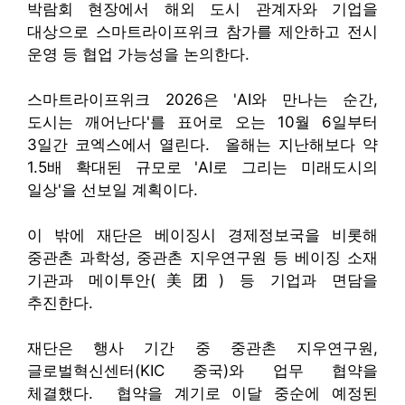
박람회 현장에서 해외 도시 관계자와 기업을
대상으로 스마트라이프위크 참가를 제안하고 전시
운영 등 협업 가능성을 논의한다.
스마트라이프위크 2026은 'AI와 만나는 순간,
도시는 깨어난다'를 표어로 오는 10월 6일부터
3일간 코엑스에서 열린다. 올해는 지난해보다 약
1.5배 확대된 규모로 'AI로 그리는 미래도시의
일상'을 선보일 계획이다.
이 밖에 재단은 베이징시 경제정보국을 비롯해
중관촌 과학성, 중관촌 지우연구원 등 베이징 소재
기관과 메이투안(美团) 등 기업과 면담을
추진한다.
재단은 행사 기간 중 중관촌 지우연구원,
글로벌혁신센터(KIC 중국)와 업무 협약을
체결했다. 협약을 계기로 이달 중순에 예정된