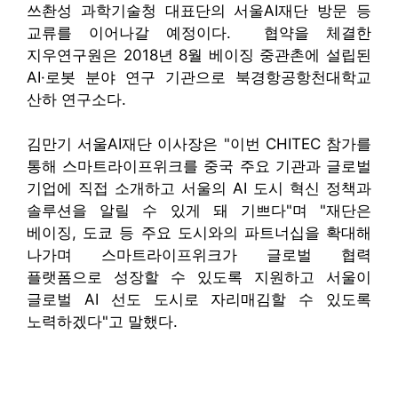
쓰촨성 과학기술청 대표단의 서울AI재단 방문 등
교류를 이어나갈 예정이다. 협약을 체결한
지우연구원은 2018년 8월 베이징 중관촌에 설립된
AI·로봇 분야 연구 기관으로 북경항공항천대학교
산하 연구소다.
김만기 서울AI재단 이사장은 "이번 CHITEC 참가를
통해 스마트라이프위크를 중국 주요 기관과 글로벌
기업에 직접 소개하고 서울의 AI 도시 혁신 정책과
솔루션을 알릴 수 있게 돼 기쁘다"며 "재단은
베이징, 도쿄 등 주요 도시와의 파트너십을 확대해
나가며 스마트라이프위크가 글로벌 협력
플랫폼으로 성장할 수 있도록 지원하고 서울이
글로벌 AI 선도 도시로 자리매김할 수 있도록
노력하겠다"고 말했다.