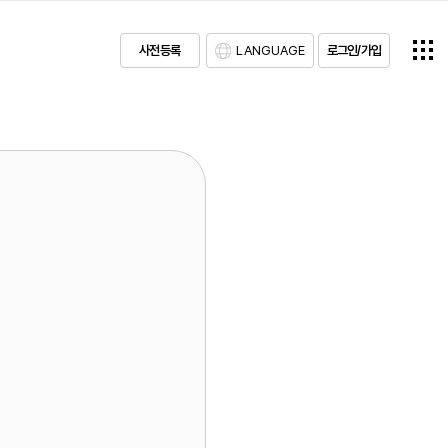
사전등록
LANGUAGE
로그인/가입