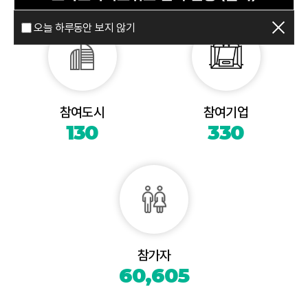
오늘 하루동안 보지 않기
참여도시
참여기업
130
330
참가자
60,605