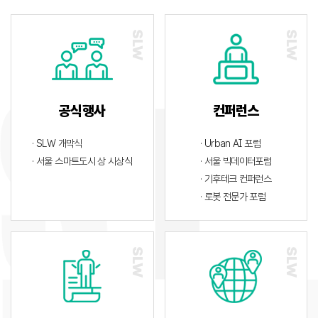
공식행사
컨퍼런스
· SLW 개막식
· Urban AI 포럼
· 서울 스마트도시 상 시상식
· 서울 빅데이터포럼
· 기후테크 컨퍼런스
· 로봇 전문가 포럼