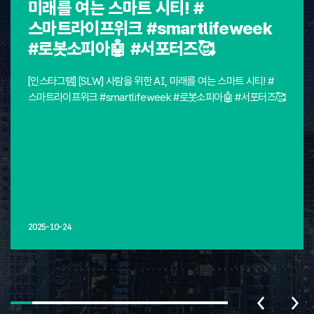
미래를 여는 스마트 시티! #
스마트라이프위크 #smartlifeweek
#로봇소피아🤖 #서포터즈🥰
[인스타그램] [SLW] 사람을 위한 AI, 미래를 여는 스마트 시티! #
스마트라이프위크 #smartlifeweek #로봇소피아🤖 #서포터즈🥰
2025-10-24