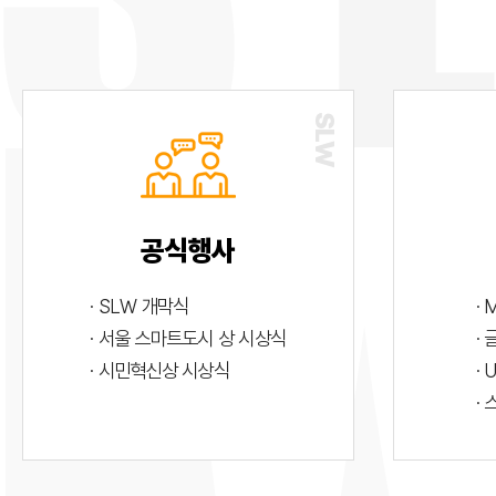
공식행사
· SLW 개막식
· 
· 서울 스마트도시 상 시상식
·
· 시민혁신상 시상식
· 
·