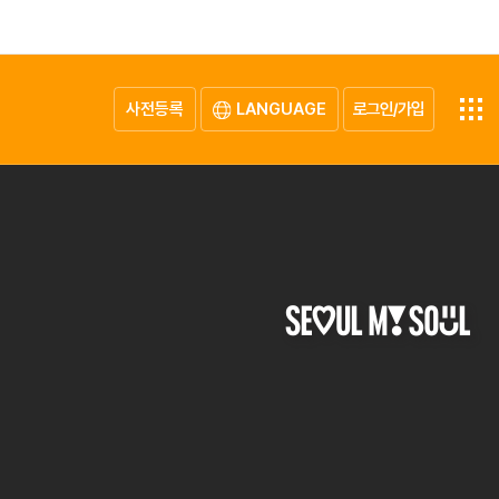
사전등록
LANGUAGE
로그인/가입