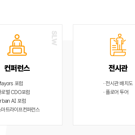
컨퍼런스
전시관
Mayors 포럼
· 전시관 배치도
 글로벌 CDO포럼
· 플로어 투어
Urban AI 포럼
 스마트라이프컨퍼런스