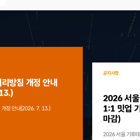
공지사항
처리방침 개정 안내
13.)
2026 서
1:1 밋업
 안내(2026. 7. 13.)
마감)
2026 서울 기후테