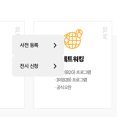
사전 등록
네트워킹
전시 신청
· PYC(B2G) 프로그램
· IR(B2B) 프로그램
· 공식오찬