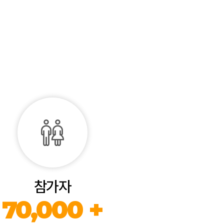
참가자
70,000 +