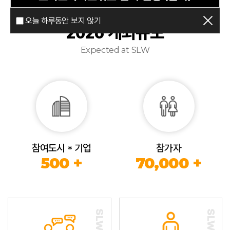
오늘 하루동안 보지 않기
2026 개최규모
Expected at SLW
참여도시 * 기업
참가자
500 +
70,000 +