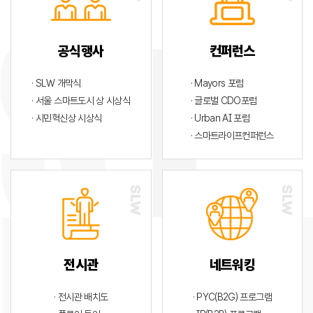
공식행사
컨퍼런스
· SLW 개막식
· Mayors 포럼
· 서울 스마트도시 상 시상식
· 글로벌 CDO포럼
· 시민혁신상 시상식
· Urban AI 포럼
· 스마트라이프컨퍼런스
전시관
네트워킹
· 전시관 배치도
· PYC(B2G) 프로그램