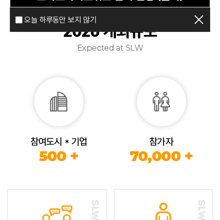
오늘 하루동안 보지 않기
2026 개최규모
Expected at SLW
참여도시 * 기업
참가자
500 +
70,000 +