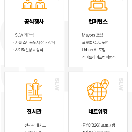
공식행사
컨퍼런스
· SLW 개막식
· Mayors 포럼
· 서울 스마트도시 상 시상식
· 글로벌 CDO포럼
· 시민혁신상 시상식
· Urban AI 포럼
· 스마트라이프컨퍼런스
전시관
네트워킹
· 전시관 배치도
· PYC(B2G) 프로그램