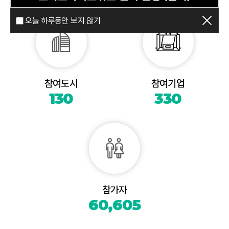
오늘 하루동안 보지 않기
참여도시
참여기업
130
330
참가자
60,605