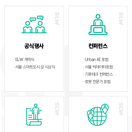
공식행사
컨퍼런스
· SLW 개막식
· Urban AI 포럼
· 서울 스마트도시 상 시상식
· 서울 빅데이터포럼
· 기후테크 컨퍼런스
· 로봇 전문가 포럼