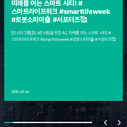
미래를 여는 스마트 시티! #
스마트라이프위크 #smartlifeweek
#로봇소피아🤖 #서포터즈🥰
[인스타그램] [SLW] 사람을 위한 AI, 미래를 여는 스마트 시티! #
스마트라이프위크 #smartlifeweek #로봇소피아🤖 #서포터즈🥰
2025-10-24