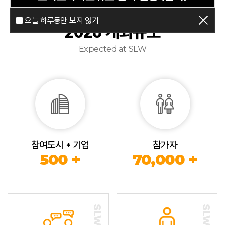
오늘 하루동안 보지 않기
2026 개최규모
Expected at SLW
참여도시 * 기업
참가자
500 +
70,000 +