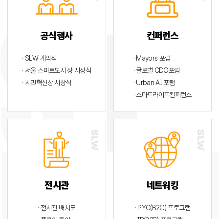
공식행사
컨퍼런스
· SLW 개막식
· Mayors 포럼
· 서울 스마트도시 상 시상식
· 글로벌 CDO포럼
· 시민혁신상 시상식
· Urban AI 포럼
· 스마트라이프컨퍼런스
전시관
네트워킹
· 전시관 배치도
· PYC(B2G) 프로그램