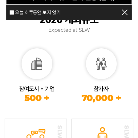
오늘 하루동안 보지 않기
2026 개최규모
Expected at SLW
참여도시 * 기업
참가자
500 +
70,000 +