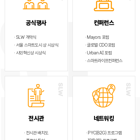
공식행사
컨퍼런스
· SLW 개막식
· Mayors 포럼
· 서울 스마트도시 상 시상식
· 글로벌 CDO포럼
· 시민혁신상 시상식
· Urban AI 포럼
· 스마트라이프컨퍼런스
전시관
네트워킹
· 전시관 배치도
· PYC(B2G) 프로그램