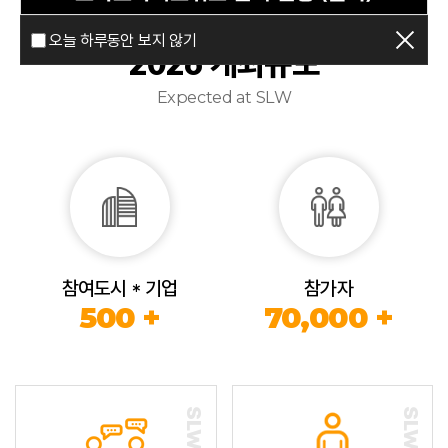
오늘 하루동안 보지 않기
2026 개최규모
Expected at SLW
참여도시 * 기업
참가자
500 +
70,000 +