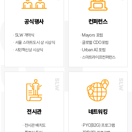
공식행사
컨퍼런스
· SLW 개막식
· Mayors 포럼
· 서울 스마트도시 상 시상식
· 글로벌 CDO포럼
· 시민혁신상 시상식
· Urban AI 포럼
· 스마트라이프컨퍼런스
전시관
네트워킹
· 전시관 배치도
· PYC(B2G) 프로그램