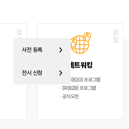
사전 등록
네트워킹
전시 신청
· PYC(B2G) 프로그램
· IR(B2B) 프로그램
· 공식오찬