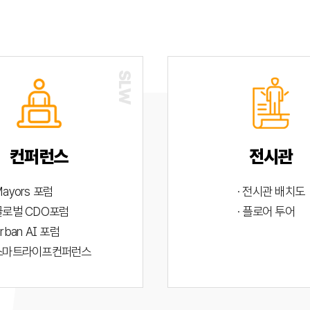
컨퍼런스
전시관
Mayors 포럼
· 전시관 배치도
 글로벌 CDO포럼
· 플로어 투어
Urban AI 포럼
 스마트라이프컨퍼런스