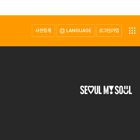
사전등록
LANGUAGE
로그인/가입