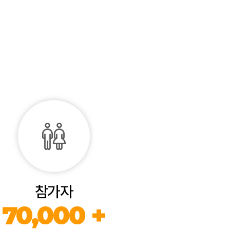
참가자
70,000 +