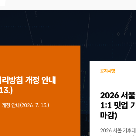
공지사항
처리방침 개정 안내
13.)
2026 서
1:1 밋업
 안내(2026. 7. 13.)
마감)
2026 서울 기후테