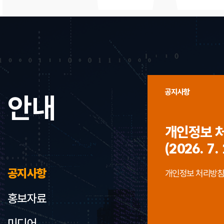
공지사항
안내
개인정보 
(2026. 7. 
공지사항
개인정보 처리방침 개정
홍보자료
미디어