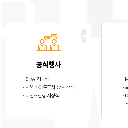
공식행사
· SLW 개막식
· 
· 서울 스마트도시 상 시상식
·
· 시민혁신상 시상식
· 
·