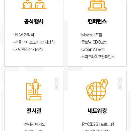
공식행사
컨퍼런스
· SLW 개막식
· Mayors 포럼
· 서울 스마트도시 상 시상식
· 글로벌 CDO포럼
· 시민혁신상 시상식
· Urban AI 포럼
· 스마트라이프컨퍼런스
전시관
네트워킹
· 전시관 배치도
· PYC(B2G) 프로그램