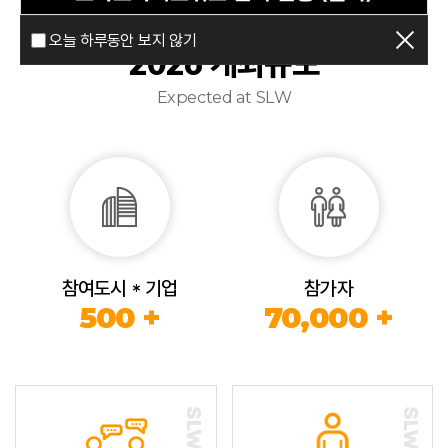
오늘 하루동안 보지 않기
2026 개최규모
Expected at SLW
참여도시 * 기업
참가자
500 +
70,000 +