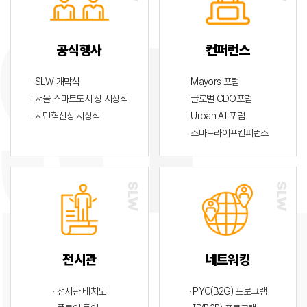
공식행사
컨퍼런스
· SLW 개막식
· Mayors 포럼
· 서울 스마트도시 상 시상식
· 글로벌 CDO포럼
· 시민혁신상 시상식
· Urban AI 포럼
· 스마트라이프컨퍼런스
전시관
네트워킹
· 전시관 배치도
· PYC(B2G) 프로그램