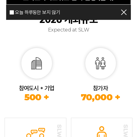
오늘 하루동안 보지 않기
2026 개최규모
Expected at SLW
참여도시 * 기업
참가자
500 +
70,000 +