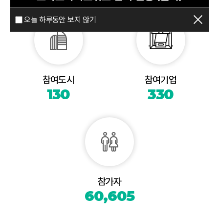
오늘 하루동안 보지 않기
참여도시
참여기업
130
330
참가자
60,605