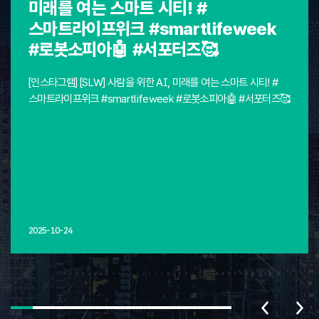
미래를 여는 스마트 시티! #
스마트라이프위크 #smartlifeweek
#로봇소피아🤖 #서포터즈🥰
[인스타그램] [SLW] 사람을 위한 AI, 미래를 여는 스마트 시티! #
스마트라이프위크 #smartlifeweek #로봇소피아🤖 #서포터즈🥰
2025-10-24