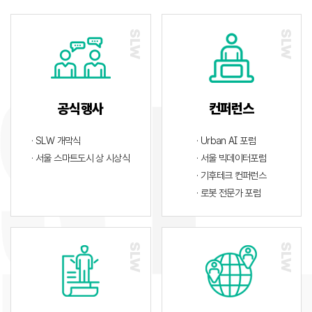
공식행사
컨퍼런스
· SLW 개막식
· Urban AI 포럼
· 서울 스마트도시 상 시상식
· 서울 빅데이터포럼
· 기후테크 컨퍼런스
· 로봇 전문가 포럼