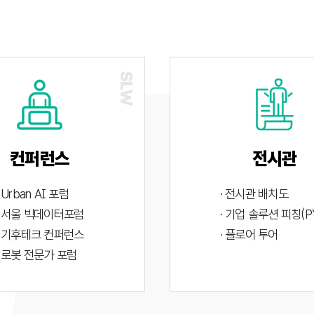
컨퍼런스
전시관
· Urban AI 포럼
· 전시관 배치도
· 서울 빅데이터포럼
· 기업 솔루션 피칭(P
· 기후테크 컨퍼런스
· 플로어 투어
· 로봇 전문가 포럼