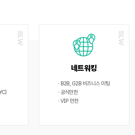
네트워킹
· B2B, G2B 비즈니스 미팅
YC)
· 공식만찬
· VIP 만찬