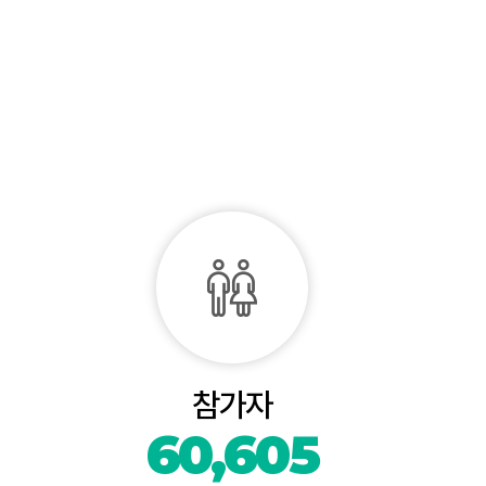
참가자
60,605