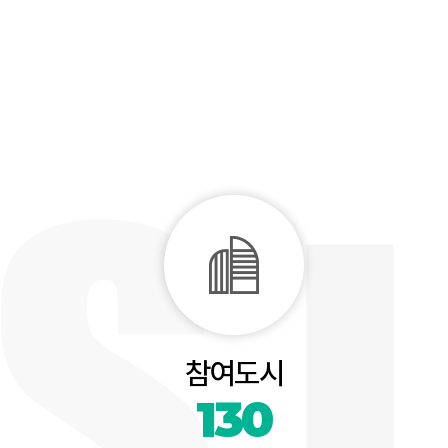
참여도시
130