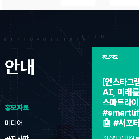
홍보자료
안내
[인스타그램
AI, 미래를
스마트라이
홍보자료
#smartl
🤖 #서포
미디어
공지사항
[인스타그램] [SL