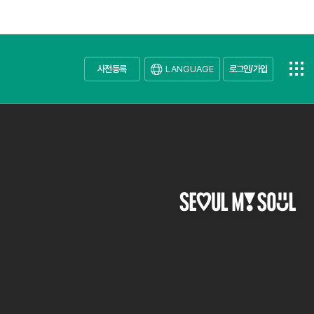
사전등록
LANGUAGE
로그인/가입