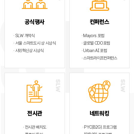
공식행사
컨퍼런스
· SLW 개막식
· Mayors 포럼
· 서울 스마트도시 상 시상식
· 글로벌 CDO포럼
· 시민혁신상 시상식
· Urban AI 포럼
· 스마트라이프컨퍼런스
전시관
네트워킹
· 전시관 배치도
· PYC(B2G) 프로그램