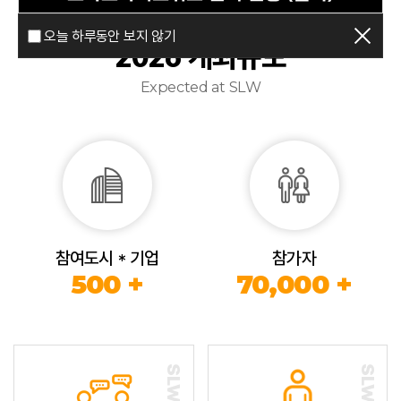
오늘 하루동안 보지 않기
2026 개최규모
Expected at SLW
참여도시 * 기업
참가자
500 +
70,000 +