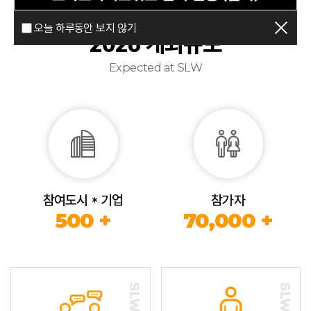
오늘 하루동안 보지 않기
2026 개최규모
Expected at SLW
참여도시 * 기업
참가자
500 +
70,000 +