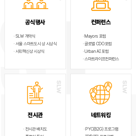
공식행사
컨퍼런스
· SLW 개막식
· Mayors 포럼
· 서울 스마트도시 상 시상식
· 글로벌 CDO포럼
· 시민혁신상 시상식
· Urban AI 포럼
· 스마트라이프컨퍼런스
전시관
네트워킹
· 전시관 배치도
· PYC(B2G) 프로그램