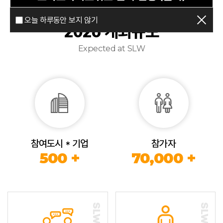
오늘 하루동안 보지 않기
2026 개최규모
Expected at SLW
참여도시 * 기업
참가자
500 +
70,000 +