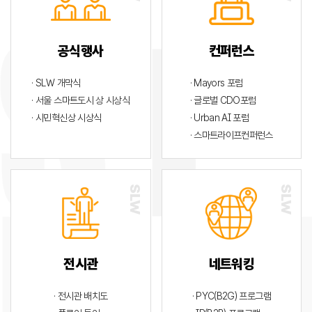
공식행사
컨퍼런스
· SLW 개막식
· Mayors 포럼
· 서울 스마트도시 상 시상식
· 글로벌 CDO포럼
· 시민혁신상 시상식
· Urban AI 포럼
· 스마트라이프컨퍼런스
전시관
네트워킹
· 전시관 배치도
· PYC(B2G) 프로그램