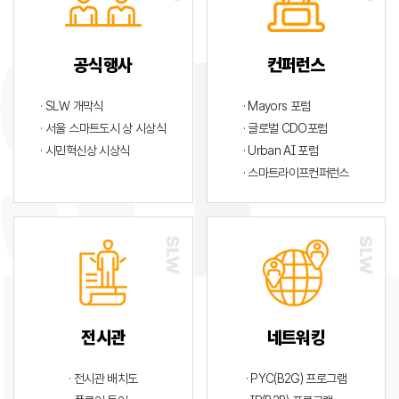
공식행사
컨퍼런스
· SLW 개막식
· Mayors 포럼
· 서울 스마트도시 상 시상식
· 글로벌 CDO포럼
· 시민혁신상 시상식
· Urban AI 포럼
· 스마트라이프컨퍼런스
전시관
네트워킹
· 전시관 배치도
· PYC(B2G) 프로그램