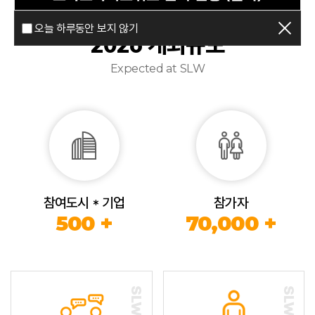
오늘 하루동안 보지 않기
2026 개최규모
Expected at SLW
참여도시 * 기업
참가자
500 +
70,000 +