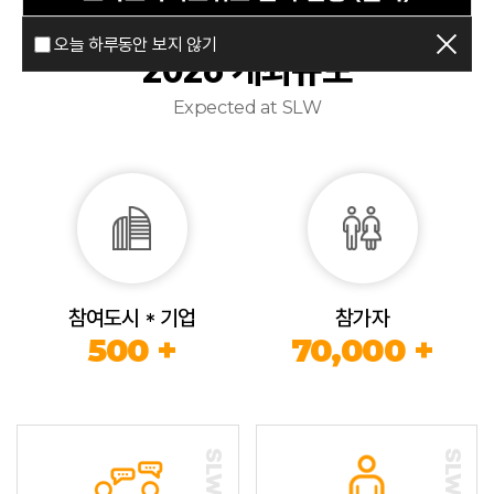
오늘 하루동안 보지 않기
2026 개최규모
Expected at SLW
참여도시 * 기업
참가자
500 +
70,000 +