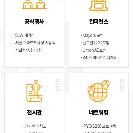
공식행사
컨퍼런스
· SLW 개막식
· Mayors 포럼
· 서울 스마트도시 상 시상식
· 글로벌 CDO포럼
· 시민혁신상 시상식
· Urban AI 포럼
· 스마트라이프컨퍼런스
전시관
네트워킹
· 전시관 배치도
· PYC(B2G) 프로그램