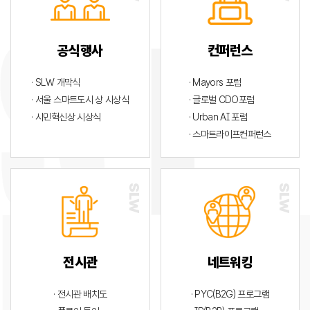
공식행사
컨퍼런스
· SLW 개막식
· Mayors 포럼
· 서울 스마트도시 상 시상식
· 글로벌 CDO포럼
· 시민혁신상 시상식
· Urban AI 포럼
· 스마트라이프컨퍼런스
전시관
네트워킹
· 전시관 배치도
· PYC(B2G) 프로그램