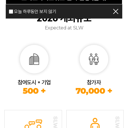
오늘 하루동안 보지 않기
2026 개최규모
Expected at SLW
참여도시 * 기업
참가자
500 +
70,000 +