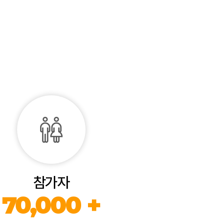
참가자
70,000 +