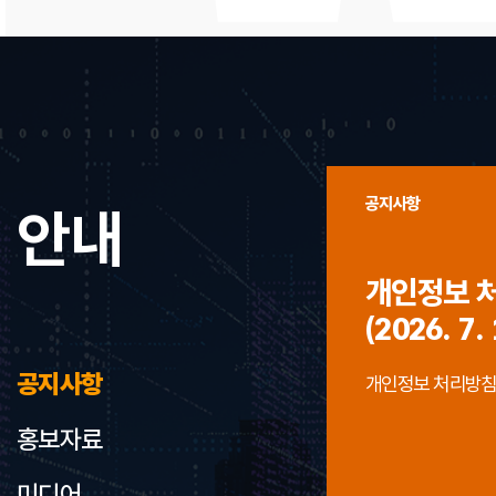
공지사항
안내
개인정보 
(2026. 7. 
공지사항
개인정보 처리방침 개정
홍보자료
미디어