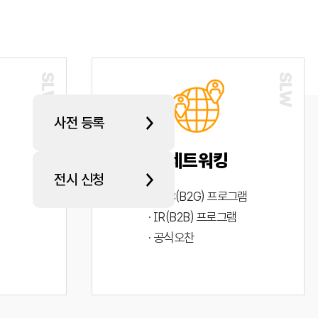
사전 등록
네트워킹
전시 신청
· PYC(B2G) 프로그램
· IR(B2B) 프로그램
· 공식오찬