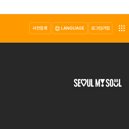
사전등록
LANGUAGE
로그인/가입