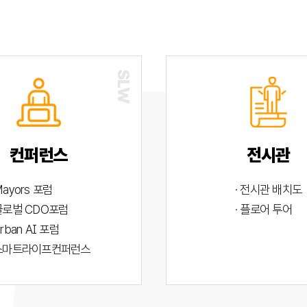
컨퍼런스
전시관
Mayors 포럼
· 전시관 배치도
 글로벌 CDO포럼
· 플로어 투어
Urban AI 포럼
 스마트라이프컨퍼런스