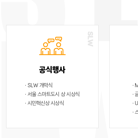
공식행사
· SLW 개막식
· 
· 서울 스마트도시 상 시상식
·
· 시민혁신상 시상식
· 
·