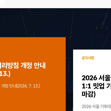
공지사항
처리방침 개정 안내
13.)
2026 서
1:1 밋업
 안내(2026. 7. 13.)
마감)
2026 서울 기후테