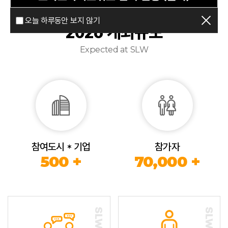
오늘 하루동안 보지 않기
2026 개최규모
Expected at SLW
참여도시 * 기업
참가자
500 +
70,000 +