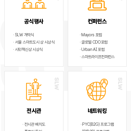
공식행사
컨퍼런스
· SLW 개막식
· Mayors 포럼
· 서울 스마트도시 상 시상식
· 글로벌 CDO포럼
· 시민혁신상 시상식
· Urban AI 포럼
· 스마트라이프컨퍼런스
전시관
네트워킹
· 전시관 배치도
· PYC(B2G) 프로그램