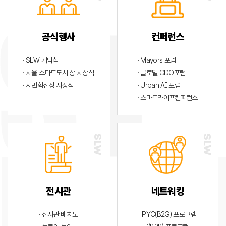
공식행사
컨퍼런스
· SLW 개막식
· Mayors 포럼
· 서울 스마트도시 상 시상식
· 글로벌 CDO포럼
· 시민혁신상 시상식
· Urban AI 포럼
· 스마트라이프컨퍼런스
전시관
네트워킹
· 전시관 배치도
· PYC(B2G) 프로그램