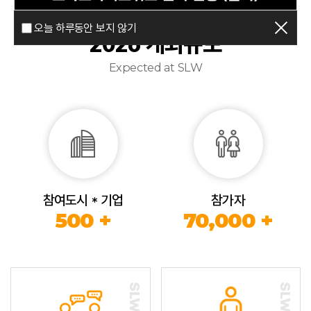
오늘 하루동안 보지 않기
2026 개최규모
Expected at SLW
참여도시 * 기업
참가자
500 +
70,000 +