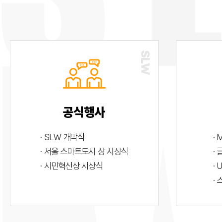
공식행사
· SLW 개막식
· 
· 서울 스마트도시 상 시상식
·
· 시민혁신상 시상식
· 
·