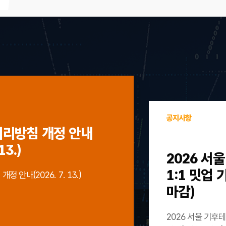
공지사항
처리방침 개정 안내
13.)
2026 서
1:1 밋업
 안내(2026. 7. 13.)
마감)
2026 서울 기후테