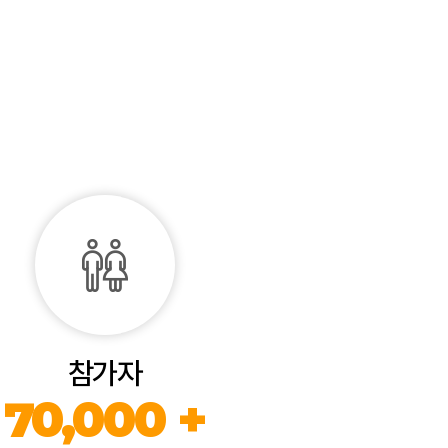
참가자
70,000 +