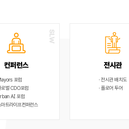
컨퍼런스
전시관
Mayors 포럼
· 전시관 배치도
 글로벌 CDO포럼
· 플로어 투어
Urban AI 포럼
 스마트라이프컨퍼런스