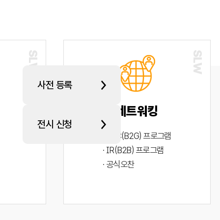
사전 등록
네트워킹
전시 신청
· PYC(B2G) 프로그램
· IR(B2B) 프로그램
· 공식오찬