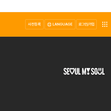
사전등록
LANGUAGE
로그인/가입