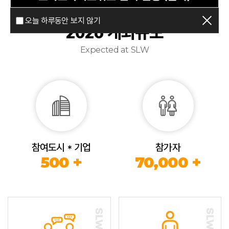
오늘 하루동안 보지 않기
2026 개최규모
Expected at SLW
참여도시 * 기업
참가자
500 +
70,000 +