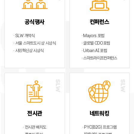
공식행사
컨퍼런스
· SLW 개막식
· Mayors 포럼
· 서울 스마트도시 상 시상식
· 글로벌 CDO포럼
· 시민혁신상 시상식
· Urban AI 포럼
· 스마트라이프컨퍼런스
전시관
네트워킹
· 전시관 배치도
· PYC(B2G) 프로그램