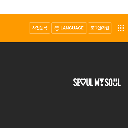
사전등록
LANGUAGE
로그인/가입