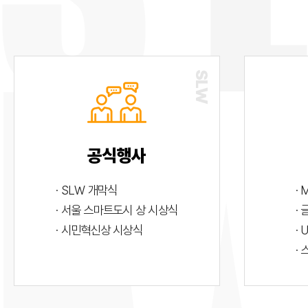
공식행사
· SLW 개막식
· 
· 서울 스마트도시 상 시상식
·
· 시민혁신상 시상식
· 
·