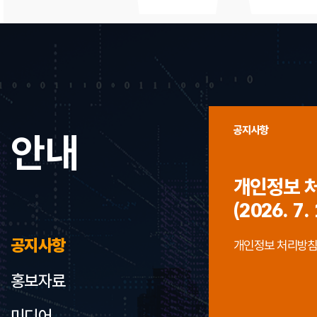
공지사항
안내
개인정보 
(2026. 7. 
공지사항
개인정보 처리방침 개정
홍보자료
미디어