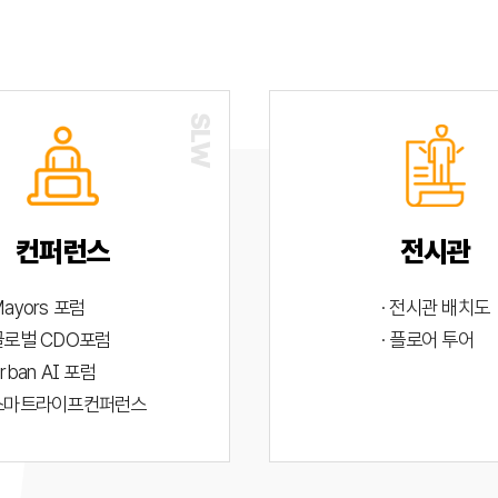
컨퍼런스
전시관
Mayors 포럼
· 전시관 배치도
 글로벌 CDO포럼
· 플로어 투어
Urban AI 포럼
 스마트라이프컨퍼런스