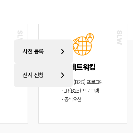
사전 등록
네트워킹
전시 신청
· PYC(B2G) 프로그램
· IR(B2B) 프로그램
· 공식오찬