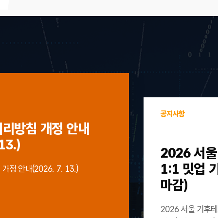
공지사항
처리방침 개정 안내
13.)
2026 서
1:1 밋업
 안내(2026. 7. 13.)
마감)
2026 서울 기후테