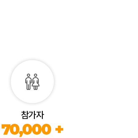
참가자
70,000 +