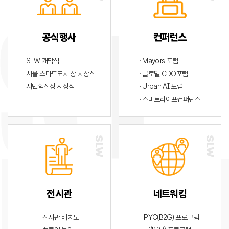
공식행사
컨퍼런스
· SLW 개막식
· Mayors 포럼
· 서울 스마트도시 상 시상식
· 글로벌 CDO포럼
· 시민혁신상 시상식
· Urban AI 포럼
· 스마트라이프컨퍼런스
전시관
네트워킹
· 전시관 배치도
· PYC(B2G) 프로그램