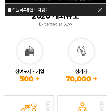
오늘 하루동안 보지 않기
2026 개최규모
Expected at SLW
참여도시 * 기업
참가자
500 +
70,000 +