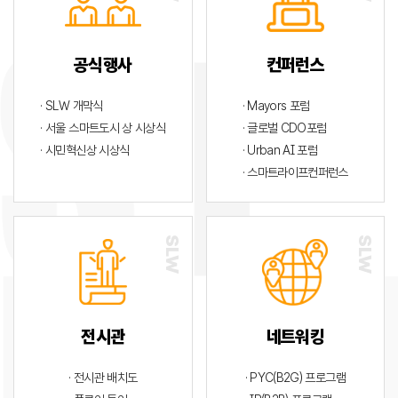
공식행사
컨퍼런스
· SLW 개막식
· Mayors 포럼
· 서울 스마트도시 상 시상식
· 글로벌 CDO포럼
· 시민혁신상 시상식
· Urban AI 포럼
· 스마트라이프컨퍼런스
전시관
네트워킹
· 전시관 배치도
· PYC(B2G) 프로그램