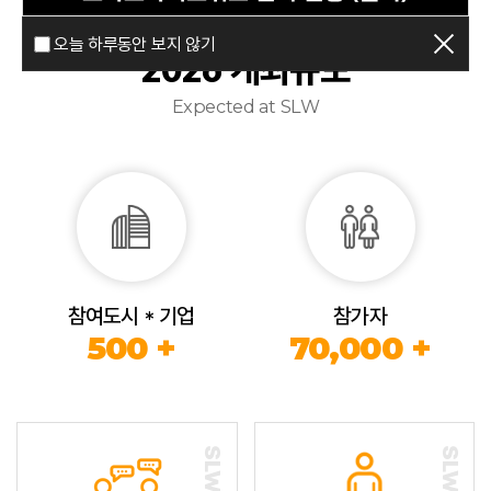
오늘 하루동안 보지 않기
2026 개최규모
Expected at SLW
참여도시 * 기업
참가자
500 +
70,000 +