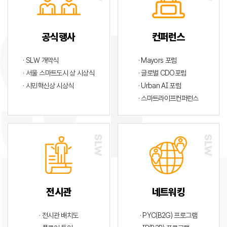
공식행사
컨퍼런스
· SLW 개막식
· Mayors 포럼
· 서울 스마트도시 상 시상식
· 글로벌 CDO포럼
· 시민혁신상 시상식
· Urban AI 포럼
· 스마트라이프컨퍼런스
전시관
네트워킹
· 전시관 배치도
· PYC(B2G) 프로그램