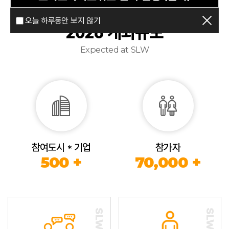
오늘 하루동안 보지 않기
2026 개최규모
Expected at SLW
참여도시 * 기업
참가자
500 +
70,000 +