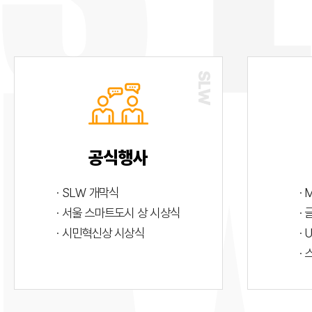
공식행사
· SLW 개막식
· 
· 서울 스마트도시 상 시상식
·
· 시민혁신상 시상식
· 
·