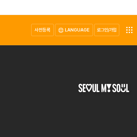
사전등록
LANGUAGE
로그인/가입