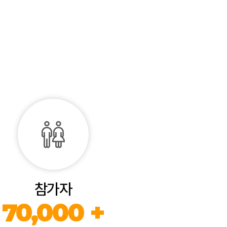
참가자
70,000 +