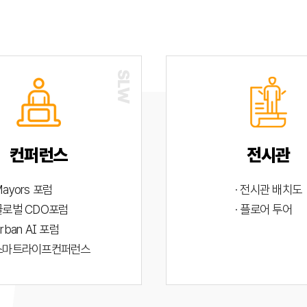
컨퍼런스
전시관
Mayors 포럼
· 전시관 배치도
 글로벌 CDO포럼
· 플로어 투어
Urban AI 포럼
 스마트라이프컨퍼런스