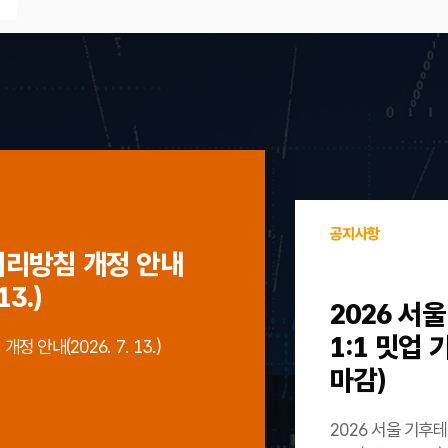
공지사항
처리방침 개정 안내
13.)
2026 서
1:1 밋업
 안내(2026. 7. 13.)
마감)
2026 서울 기후테