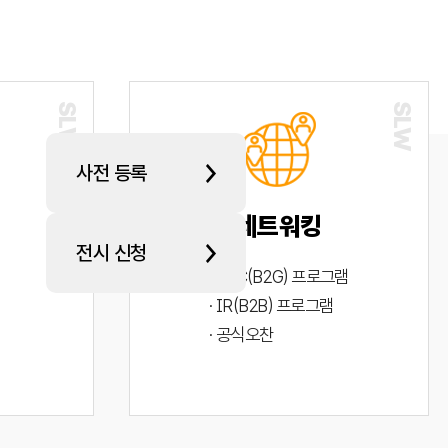
사전 등록
네트워킹
전시 신청
· PYC(B2G) 프로그램
· IR(B2B) 프로그램
· 공식오찬