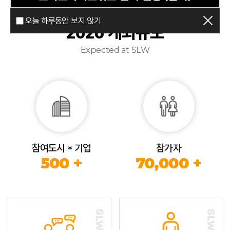
오늘 하루동안 보지 않기
2026 개최규모
Expected at SLW
참여도시 * 기업
참가자
500 +
70,000 +