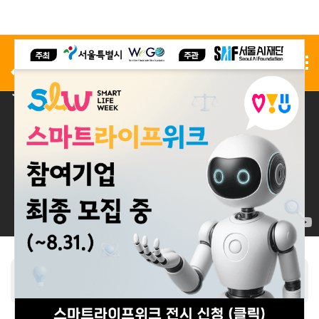
사전 등록
전시 신청