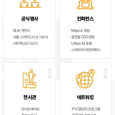
공식행사
컨퍼런스
· SLW 개막식
· Mayors 포럼
· 서울 스마트도시 상 시상식
· 글로벌 CDO포럼
· 시민혁신상 시상식
· Urban AI 포럼
· 스마트라이프컨퍼런스
전시관
네트워킹
· 전시관 배치도
· PYC(B2G) 프로그램