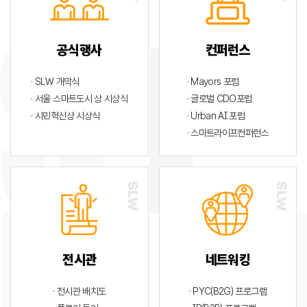
공식행사
컨퍼런스
· SLW 개막식
· Mayors 포럼
· 서울 스마트도시 상 시상식
· 글로벌 CDO포럼
· 시민혁신상 시상식
· Urban AI 포럼
· 스마트라이프컨퍼런스
전시관
네트워킹
· 전시관 배치도
· PYC(B2G) 프로그램