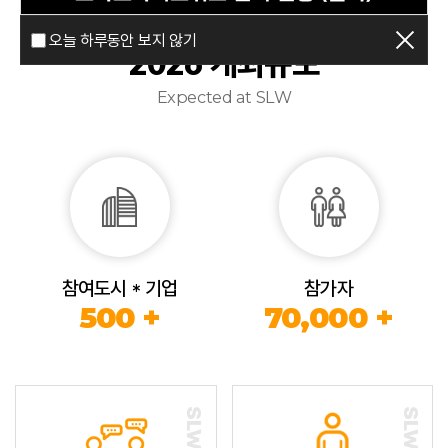
오늘 하루동안 보지 않기
2026 개최규모
Expected at SLW
참여도시 * 기업
참가자
500 +
70,000 +