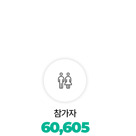
참가자
60,605