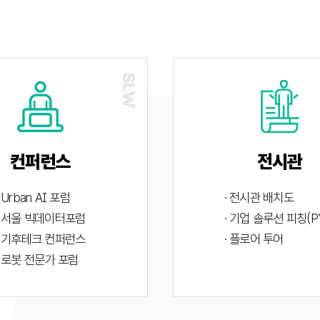
컨퍼런스
전시관
· Urban AI 포럼
· 전시관 배치도
· 서울 빅데이터포럼
· 기업 솔루션 피칭(P
· 기후테크 컨퍼런스
· 플로어 투어
· 로봇 전문가 포럼