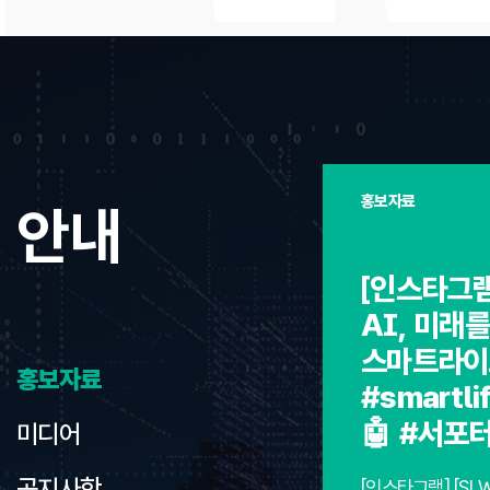
홍보자료
안내
[인스타그램
AI, 미래를
스마트라이
홍보자료
#smartl
🤖 #서포
미디어
공지사항
[인스타그램] [SL