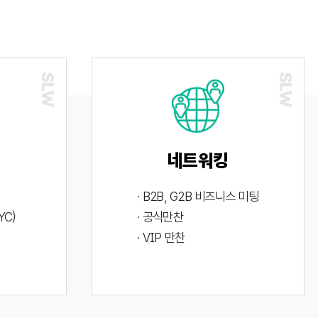
네트워킹
· B2B, G2B 비즈니스 미팅
YC)
· 공식만찬
· VIP 만찬