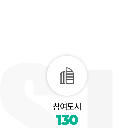
참여도시
130