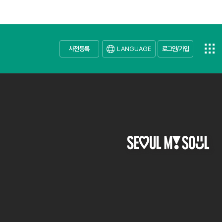
사전등록
LANGUAGE
로그인/가입