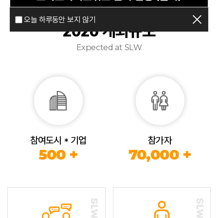
오늘 하루동안 보지 않기
2026 개최규모
Expected at SLW
참여도시 * 기업
참가자
500 +
70,000 +