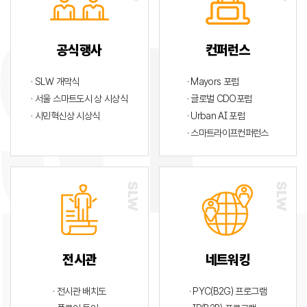
공식행사
컨퍼런스
· SLW 개막식
· Mayors 포럼
· 서울 스마트도시 상 시상식
· 글로벌 CDO포럼
· 시민혁신상 시상식
· Urban AI 포럼
· 스마트라이프컨퍼런스
전시관
네트워킹
· 전시관 배치도
· PYC(B2G) 프로그램