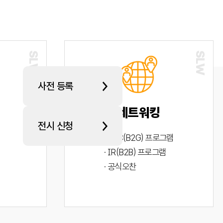
사전 등록
네트워킹
전시 신청
· PYC(B2G) 프로그램
· IR(B2B) 프로그램
· 공식오찬