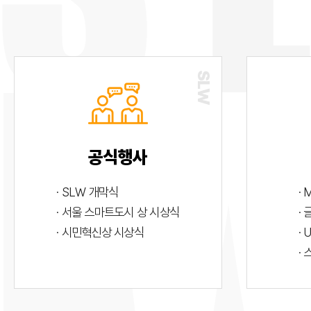
공식행사
· SLW 개막식
· 
· 서울 스마트도시 상 시상식
·
· 시민혁신상 시상식
· 
·