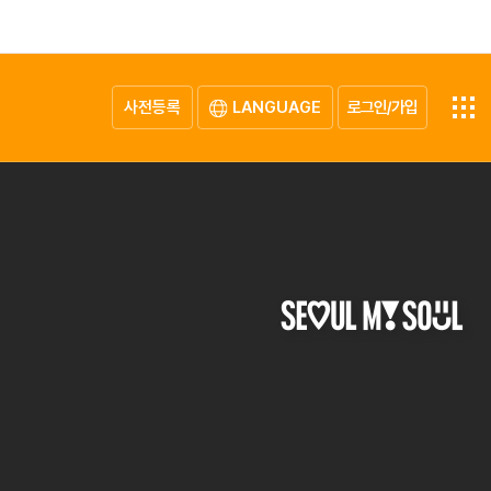
사전등록
LANGUAGE
로그인/가입