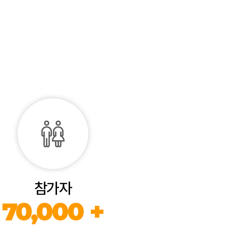
참가자
70,000 +