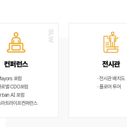
컨퍼런스
전시관
Mayors 포럼
· 전시관 배치도
 글로벌 CDO포럼
· 플로어 투어
Urban AI 포럼
 스마트라이프컨퍼런스