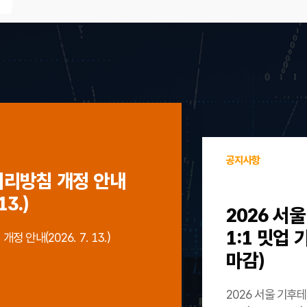
공지사항
처리방침 개정 안내
13.)
2026 서
1:1 밋업
 안내(2026. 7. 13.)
마감)
2026 서울 기후테