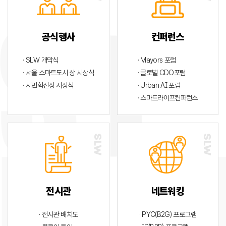
공식행사
컨퍼런스
· SLW 개막식
· Mayors 포럼
· 서울 스마트도시 상 시상식
· 글로벌 CDO포럼
· 시민혁신상 시상식
· Urban AI 포럼
· 스마트라이프컨퍼런스
전시관
네트워킹
· 전시관 배치도
· PYC(B2G) 프로그램