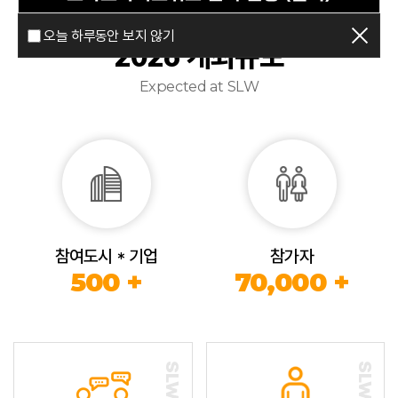
오늘 하루동안 보지 않기
2026 개최규모
Expected at SLW
참여도시 * 기업
참가자
500 +
70,000 +