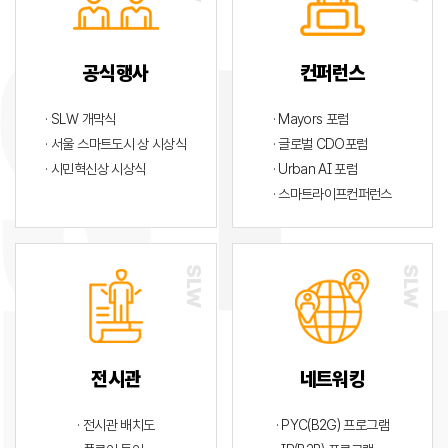
공식행사
컨퍼런스
· SLW 개막식
· Mayors 포럼
· 서울 스마트도시 상 시상식
· 글로벌 CDO포럼
· 시민혁신상 시상식
· Urban AI 포럼
· 스마트라이프컨퍼런스
전시관
네트워킹
· 전시관 배치도
· PYC(B2G) 프로그램