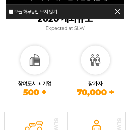
오늘 하루동안 보지 않기
2026 개최규모
Expected at SLW
참여도시 * 기업
참가자
500 +
70,000 +