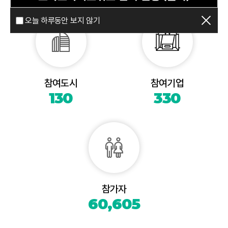
오늘 하루동안 보지 않기
참여도시
참여기업
130
330
참가자
60,605