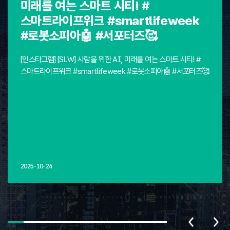
미래를 여는 스마트 시티! #
스마트라이프위크 #smartlifeweek
#로봇소피아🤖 #서포터즈🥰
[인스타그램] [SLW] 사람을 위한 AI, 미래를 여는 스마트 시티! #
스마트라이프위크 #smartlifeweek #로봇소피아🤖 #서포터즈🥰
2025-10-24