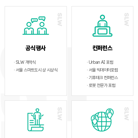
공식행사
컨퍼런스
· SLW 개막식
· Urban AI 포럼
· 서울 스마트도시 상 시상식
· 서울 빅데이터포럼
· 기후테크 컨퍼런스
· 로봇 전문가 포럼