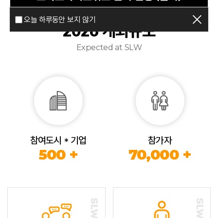
오늘 하루동안 보지 않기
2026 개최규모
Expected at SLW
참여도시 * 기업
참가자
500 +
70,000 +