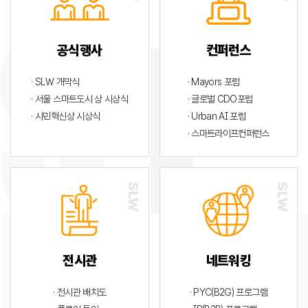
공식행사
컨퍼런스
· SLW 개막식
· Mayors 포럼
· 서울 스마트도시 상 시상식
· 글로벌 CDO포럼
· 시민혁신상 시상식
· Urban AI 포럼
· 스마트라이프컨퍼런스
전시관
네트워킹
· 전시관 배치도
· PYC(B2G) 프로그램