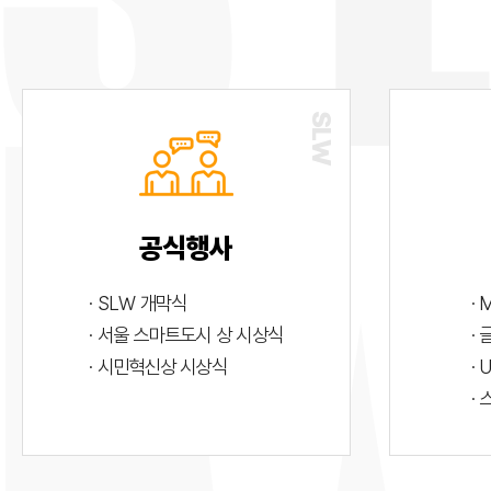
공식행사
· SLW 개막식
· 
· 서울 스마트도시 상 시상식
·
· 시민혁신상 시상식
· 
·