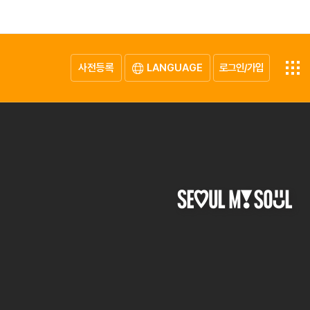
사전등록
LANGUAGE
로그인/가입