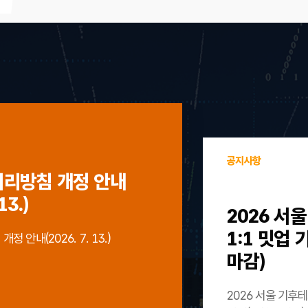
공지사항
처리방침 개정 안내
13.)
2026 서
1:1 밋업
 안내(2026. 7. 13.)
마감)
2026 서울 기후테