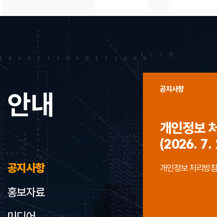
공지사항
안내
개인정보 
(2026. 7. 
공지사항
개인정보 처리방침 개정
홍보자료
미디어