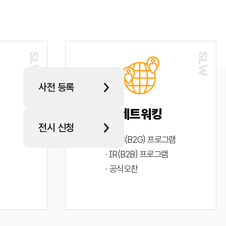
사전 등록
네트워킹
전시 신청
· PYC(B2G) 프로그램
· IR(B2B) 프로그램
· 공식오찬