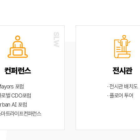
컨퍼런스
전시관
Mayors 포럼
· 전시관 배치도
 글로벌 CDO포럼
· 플로어 투어
Urban AI 포럼
 스마트라이프컨퍼런스