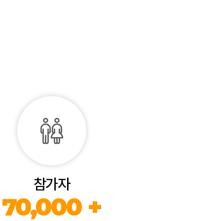
참가자
70,000 +