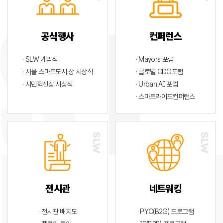
공식행사
컨퍼런스
· SLW 개막식
· Mayors 포럼
· 서울 스마트도시 상 시상식
· 글로벌 CDO포럼
· 시민혁신상 시상식
· Urban AI 포럼
· 스마트라이프컨퍼런스
전시관
네트워킹
· 전시관 배치도
· PYC(B2G) 프로그램