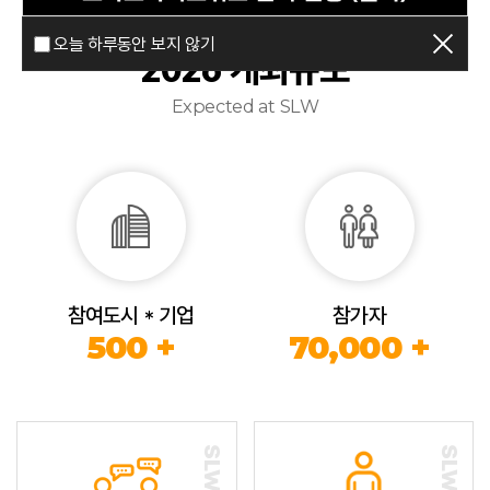
오늘 하루동안 보지 않기
2026 개최규모
Expected at SLW
참여도시 * 기업
참가자
500 +
70,000 +