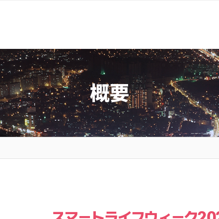
概要
スマートライフウィーク20