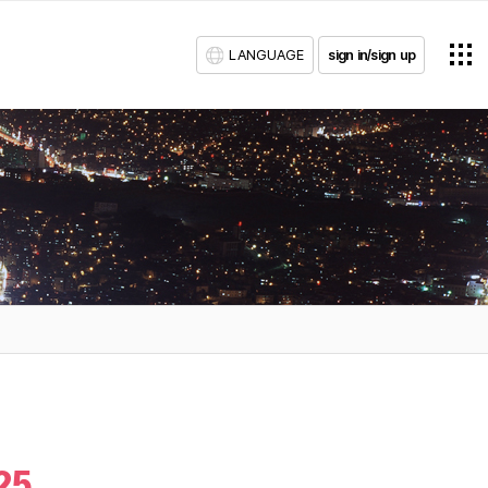
LANGUAGE
sign in/sign up
25