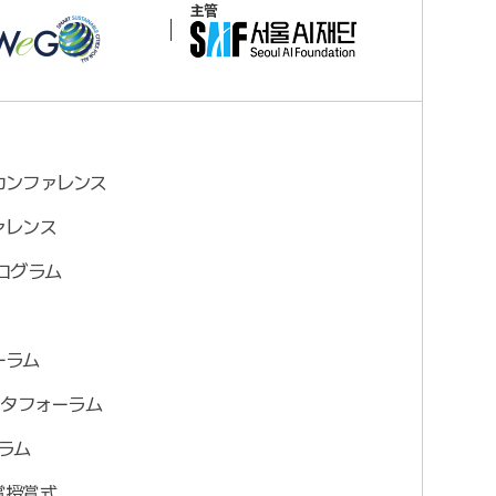
主管
カンファレンス
ァレンス
ログラム
ーラム
ータフォーラム
ラム
賞授賞式