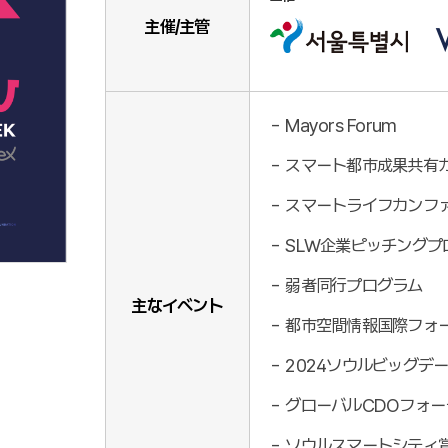
主催/主管
Mayors Forum
スマート都市成果共有
スマートライフカンフ
SLW企業ピッチングプ
弱者同行プログラム
主なイベント
都市空間情報国際フォ
2024ソウルビッグデ
グローバルCDOフォー
ソウルスマートシティ