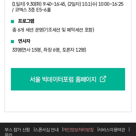
(1일차) 9.30(화) 9:40~16:45, (2일차) 10.1(수) 10:00~16:25
/ 코엑스 3층 E5~6홀
프로그램
총 6개 세션 운영(기조세션 및 폐막세션 포함)
연사자
33명(연사 15명, 좌장 6명, 토론자 12명)
서울 빅데이터포럼 홈페이지
부스 참가 신청
스폰서십 안내
개인정보처리방침
서비스이용약관
문의