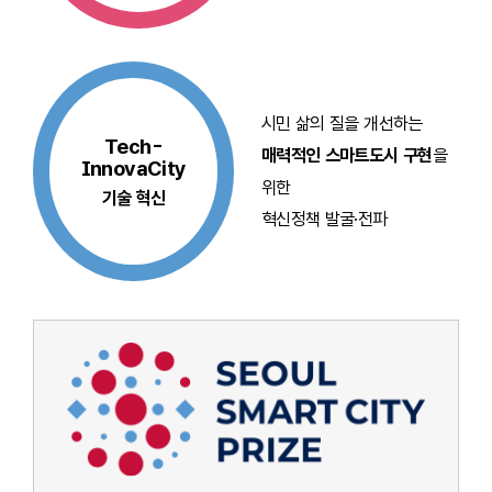
시민 삶의 질을 개선하는
Tech-
매력적인 스마트도시 구현
을
InnovaCity
위한
기술 혁신
혁신정책 발굴·전파