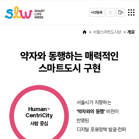
사전등록
서울스마트도시상
개요
약자와 동행하는 매력적인
스마트도시 구현
서울시가 지향하는
Human-
‘약자와의 동행’
비전이
CentriCity
반영된
사람 중심
디지털 포용정책 발굴·전파